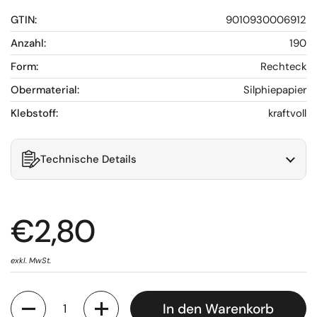
GTIN:
9010930006912
Anzahl:
190
Form:
Rechteck
Obermaterial:
Silphiepapier
Klebstoff:
kraftvoll
Technische Details
€2,80
exkl. MwSt.
Anzahl
In den Warenkorb