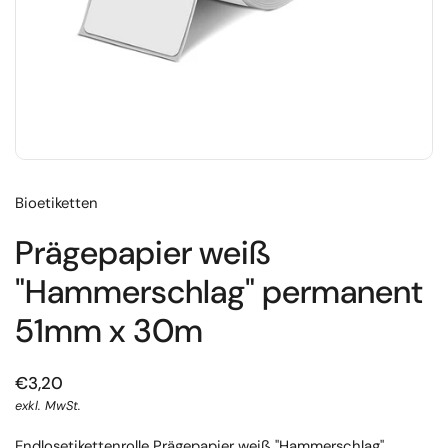
Bioetiketten
Prägepapier weiß
"Hammerschlag" permanent
51mm x 30m
€3,20
exkl. MwSt.
Endlosetikettenrolle Prägepapier weiß "Hammerschlag"