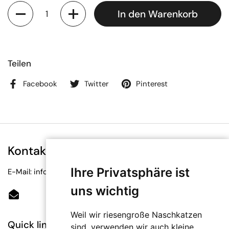
Anzahl
In den Warenkorb
Teilen
Facebook
Twitter
Pinterest
Kontakt
Ihre Privatsphäre ist
E-Mail: info@bioetiketten.at
uns wichtig
Email
Weil wir riesengroße Naschkatzen
Quick links
sind, verwenden wir auch kleine