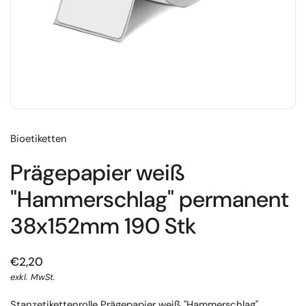
Bioetiketten
Prägepapier weiß
"Hammerschlag" permanent
38x152mm 190 Stk
€2,20
exkl. MwSt.
Stanzetikettenrolle Prägepapier weiß "Hammerschlag"