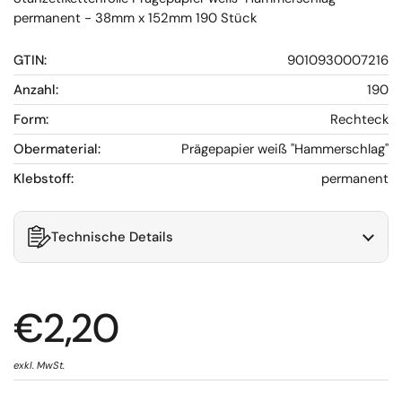
permanent - 38mm x 152mm 190 Stück
GTIN:
9010930007216
Anzahl:
190
Form:
Rechteck
Obermaterial:
Prägepapier weiß "Hammerschlag"
Klebstoff:
permanent
Technische Details
€2,20
exkl. MwSt.