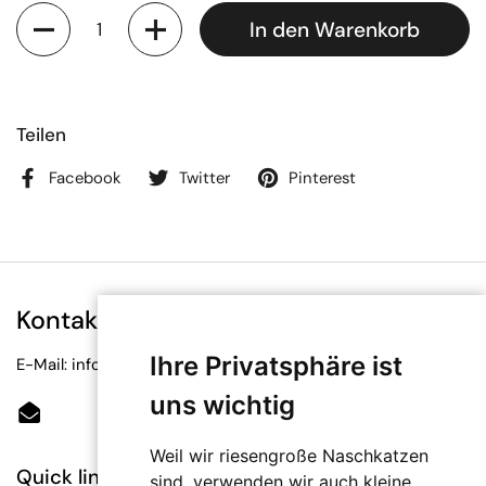
Anzahl
In den Warenkorb
Teilen
Facebook
Twitter
Pinterest
Kontakt
Ihre Privatsphäre ist
E-Mail: info@bioetiketten.at
uns wichtig
Email
Weil wir riesengroße Naschkatzen
Quick links
sind, verwenden wir auch kleine