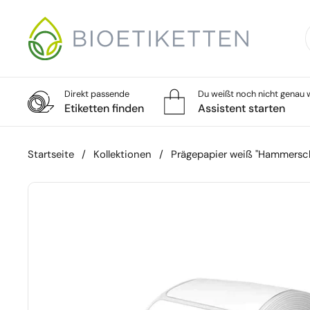
Zum Inhalt springen
Direkt passende
Du weißt noch nicht genau w
Etiketten finden
Assistent starten
Startseite
/
Kollektionen
/
Prägepapier weiß "Hammersc