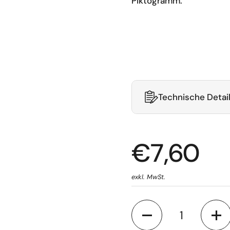
Piktogramm:
Technische Detai
€7,60
exkl. MwSt.
Anzahl