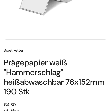
Bioetiketten
Prägepapier weiß
"Hammerschlag"
heißabwaschbar 76x152mm
190 Stk
€4,80
exkl. MwSt.