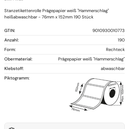
Stanzetikettenrolle Prägepapier weiß "Hammerschlag"
heißabwaschbar - 76mm x 152mm 190 Stück
GTIN:
9010930010773
Anzahl:
190
Form:
Rechteck
Obermaterial:
Prägepapier weiß "Hammerschlag"
Klebstoff:
abwaschbar
Piktogramm: