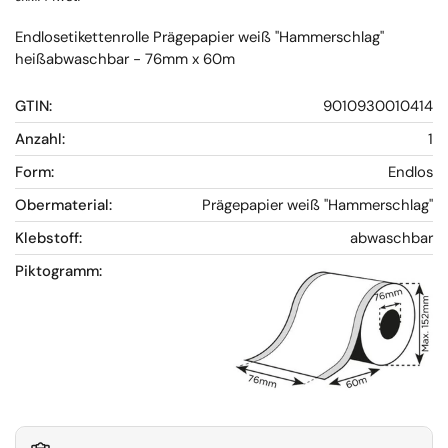
Endlosetikettenrolle Prägepapier weiß "Hammerschlag"
heißabwaschbar - 76mm x 60m
GTIN:
9010930010414
Anzahl:
1
Form:
Endlos
Obermaterial:
Prägepapier weiß "Hammerschlag"
Klebstoff:
abwaschbar
Piktogramm: