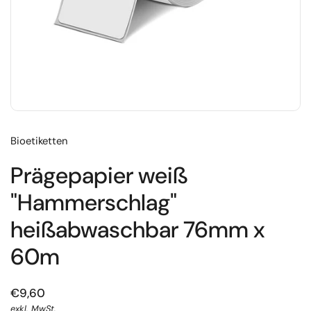
Bioetiketten
Prägepapier weiß
"Hammerschlag"
heißabwaschbar 76mm x
60m
€9,60
exkl. MwSt.