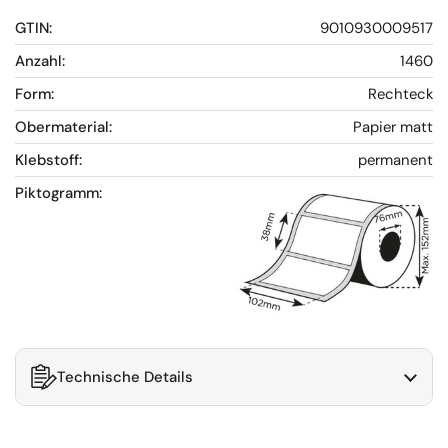
GTIN:
9010930009517
Anzahl:
1460
Form:
Rechteck
Obermaterial:
Papier matt
Klebstoff:
permanent
Piktogramm:
Technische Details