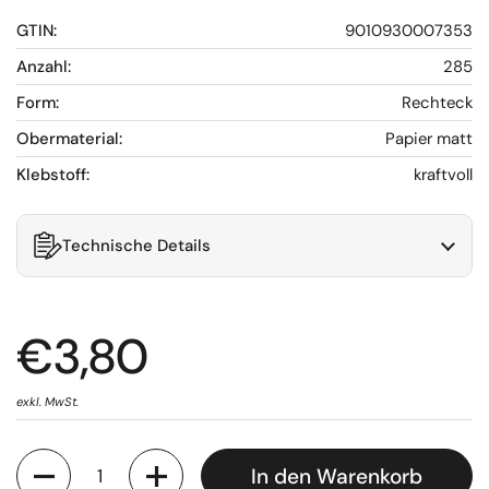
GTIN:
9010930007353
Anzahl:
285
Form:
Rechteck
Obermaterial:
Papier matt
Klebstoff:
kraftvoll
Technische Details
€3,80
exkl. MwSt.
Anzahl
In den Warenkorb