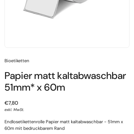
Bioetiketten
Papier matt kaltabwaschbar
51mm* x 60m
€7,80
exkl. MwSt.
Endlosetikettenrolle Papier matt kaltabwaschbar - 51mm x
60m mit bedruckbarem Rand