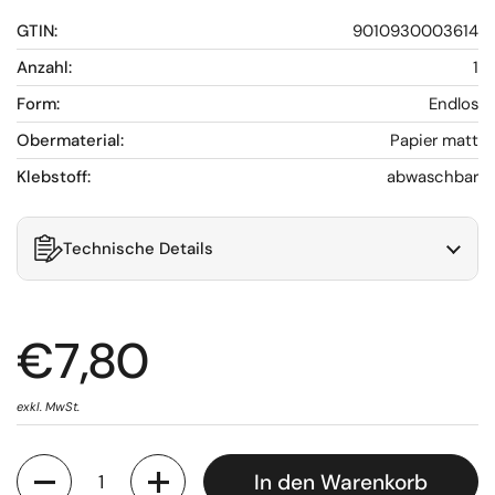
GTIN:
9010930003614
Anzahl:
1
Form:
Endlos
Obermaterial:
Papier matt
Klebstoff:
abwaschbar
Technische Details
€7,80
exkl. MwSt.
Anzahl
In den Warenkorb