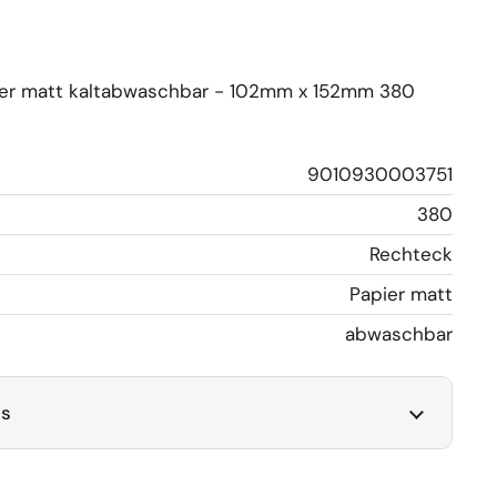
pier matt kaltabwaschbar - 102mm x 152mm 380
9010930003751
380
Rechteck
Papier matt
abwaschbar
ls