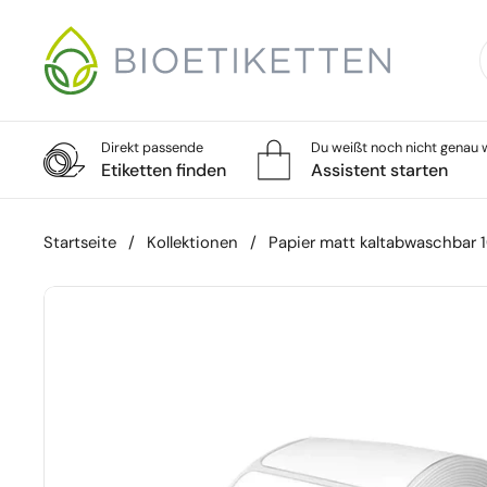
Zum Inhalt springen
Direkt passende
Du weißt noch nicht genau w
Etiketten finden
Assistent starten
Startseite
/
Kollektionen
/
Papier matt kaltabwaschbar