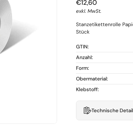
€12,60
exkl. MwSt.
Stanzetikettenrolle Pa
Stück
GTIN:
Anzahl:
Form:
Obermaterial:
Klebstoff:
Technische Detai