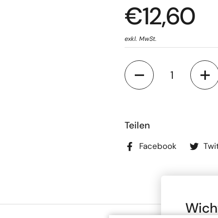
€12,60
exkl. MwSt.
Anzahl
Teilen
Facebook
Twi
Wich