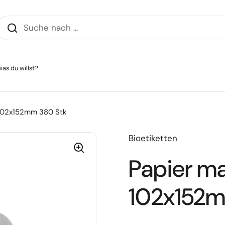
as du willst?
 102x152mm 380 Stk
Bioetiketten
Papier m
102x152m