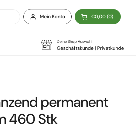
Mein Konto
€0,00
0
Warenkorb öffnen
Deine Shop Auswahl
Geschäftskunde
|
Privatkunde
länzend permanent
 460 Stk