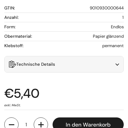
GTIN:
9010930000644
Anzahl:
1
Form:
Endlos
Obermaterial:
Papier glänzend
Klebstoff:
permanent
Technische Details
€5,40
exkl. MwSt.
Anzahl
In den Warenkorb