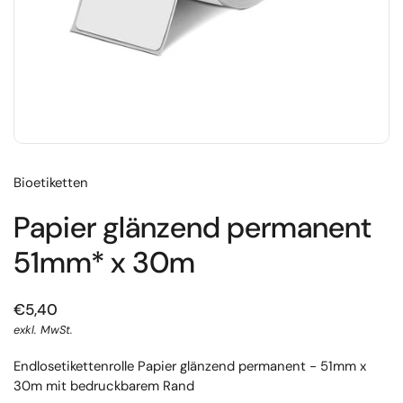
Bioetiketten
Papier glänzend permanent
51mm* x 30m
€5,40
exkl. MwSt.
Endlosetikettenrolle Papier glänzend permanent - 51mm x
30m mit bedruckbarem Rand