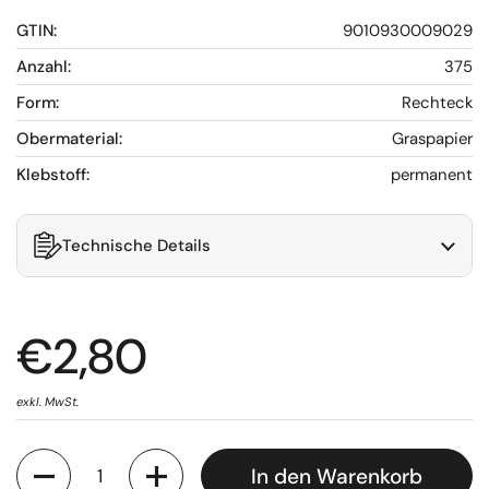
GTIN:
9010930009029
Anzahl:
375
Form:
Rechteck
Obermaterial:
Graspapier
Klebstoff:
permanent
Technische Details
€2,80
exkl. MwSt.
Anzahl
In den Warenkorb