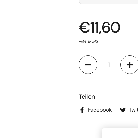
€11,60
exkl. MwSt.
Anzahl
Teilen
Facebook
Twi