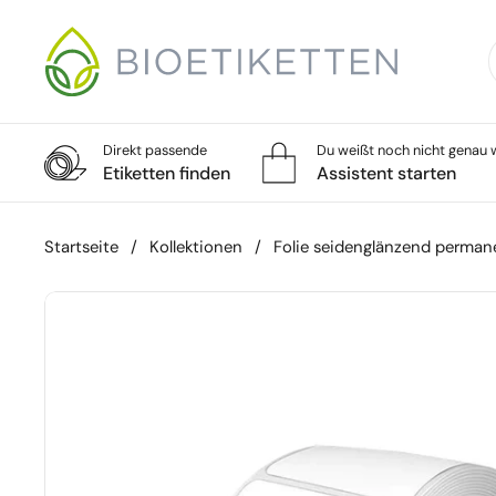
Zum Inhalt springen
Direkt passende
Du weißt noch nicht genau w
Etiketten finden
Assistent starten
Startseite
/
Kollektionen
/
Folie seidenglänzend perma