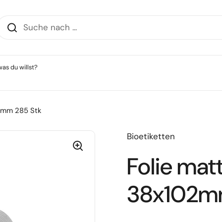
as du willst?
2mm 285 Stk
Bioetiketten
Folie ma
38x102mm