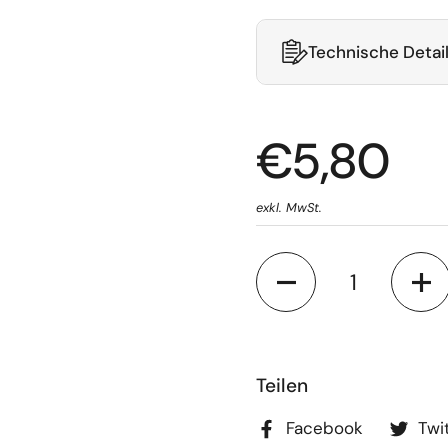
Technische Detai
€5,80
exkl. MwSt.
Anzahl
Teilen
Facebook
Twi