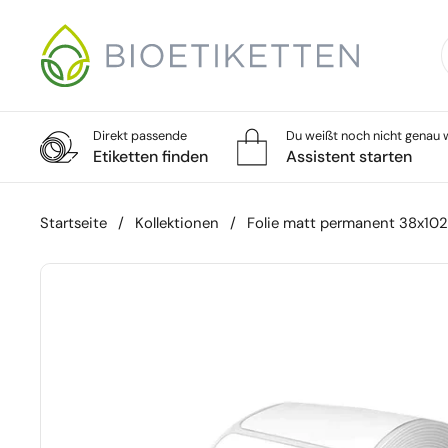
Zum Inhalt springen
Direkt passende
Du weißt noch nicht genau w
Etiketten finden
Assistent starten
Startseite
/
Kollektionen
/
Folie matt permanent 38x10