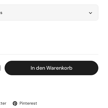
ls
In den Warenkorb
tter
Pinterest