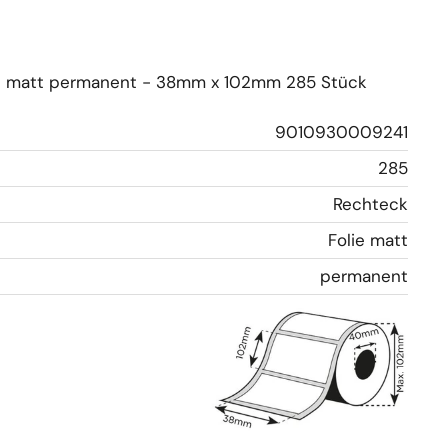
lie matt permanent - 38mm x 102mm 285 Stück
9010930009241
285
Rechteck
Folie matt
permanent