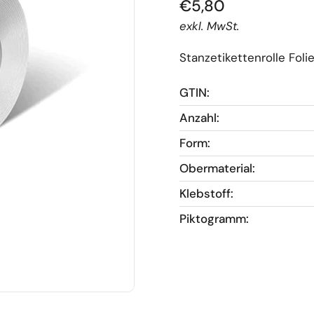
€5,80
exkl. MwSt.
Stanzetikettenrolle Fo
GTIN:
Anzahl:
Form:
Obermaterial:
Klebstoff:
Piktogramm: