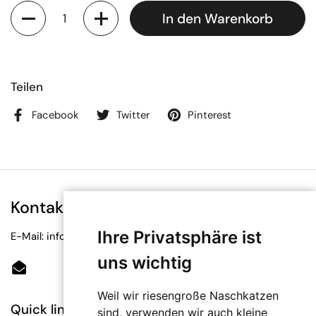
Anzahl
In den Warenkorb
Teilen
Facebook
Twitter
Pinterest
Kontakt
Ihre Privatsphäre ist
E-Mail: info@bioetiketten.at
uns wichtig
Email
Weil wir riesengroße Naschkatzen
Quick links
sind, verwenden wir auch kleine