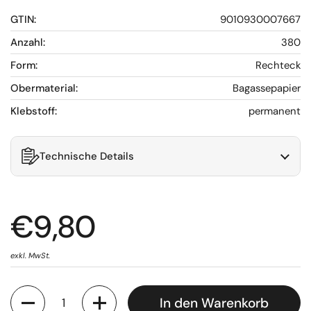
GTIN:
9010930007667
Anzahl:
380
Form:
Rechteck
Obermaterial:
Bagassepapier
Klebstoff:
permanent
Technische Details
€9,80
exkl. MwSt.
Anzahl
In den Warenkorb