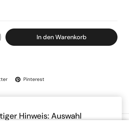
In den Warenkorb
tter
Pinterest
tiger Hinweis: Auswahl
to- oder Netto-Preise