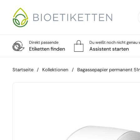
Zum Inhalt springen
Direkt passende
Du weißt noch nicht genau w
Etiketten finden
Assistent starten
Startseite
/
Kollektionen
/
Bagassepapier permanent 5