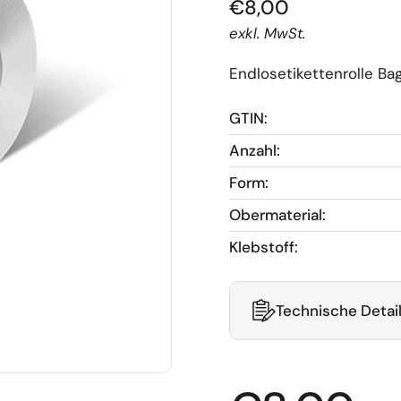
€8,00
exkl. MwSt.
Endlosetikettenrolle B
GTIN:
Anzahl:
Form:
Obermaterial:
Klebstoff:
Technische Detai