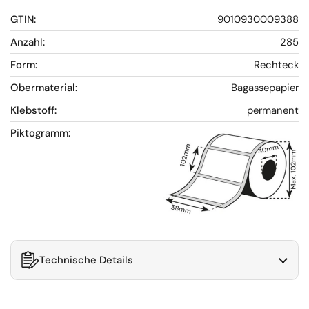
GTIN:
9010930009388
Anzahl:
285
Form:
Rechteck
Obermaterial:
Bagassepapier
Klebstoff:
permanent
Piktogramm:
Technische Details