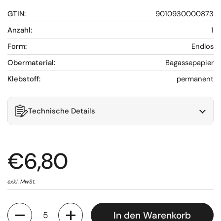
GTIN:
9010930000873
Anzahl:
1
Form:
Endlos
Obermaterial:
Bagassepapier
Klebstoff:
permanent
Technische Details
€6,80
exkl. MwSt.
Anzahl
In den Warenkorb