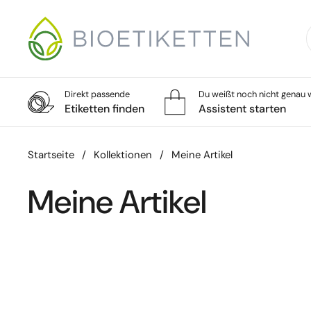
Zum Inhalt springen
Direkt passende
Du weißt noch nicht genau w
Etiketten finden
Assistent starten
Startseite
/
Kollektionen
/
Meine Artikel
Meine Artikel