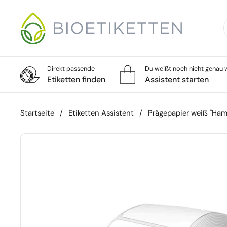
Zum Inhalt springen
Direkt passende
Du weißt noch nicht genau w
Etiketten finden
Assistent starten
Startseite
/
Etiketten Assistent
/
Prägepapier weiß "Ha