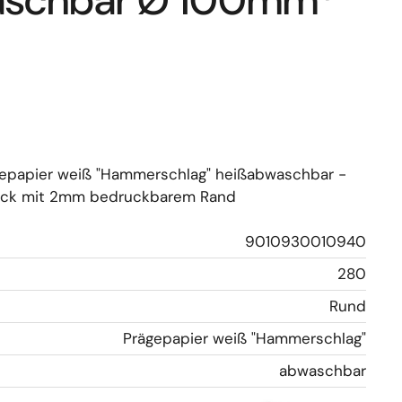
aschbar Ø 100mm*
ägepapier weiß "Hammerschlag" heißabwaschbar -
ck mit 2mm bedruckbarem Rand
9010930010940
280
Rund
Prägepapier weiß "Hammerschlag"
abwaschbar