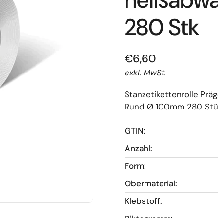
heißabw
280 Stk
€6,60
exkl. MwSt.
Stanzetikettenrolle Pr
Rund Ø 100mm 280 Stü
GTIN:
Anzahl:
Form:
Obermaterial:
Klebstoff: