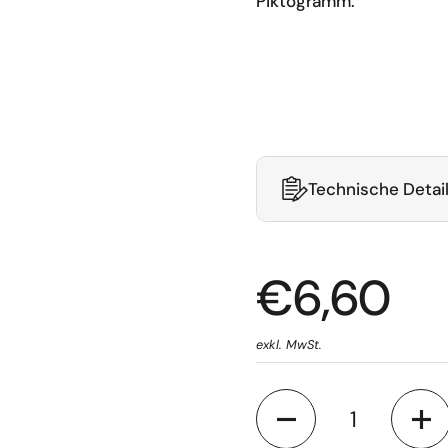
Piktogramm:
Technische Detai
€6,60
exkl. MwSt.
Anzahl