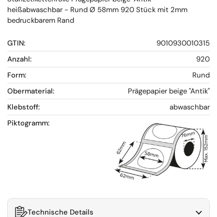
heißabwaschbar - Rund Ø 58mm 920 Stück mit 2mm
bedruckbarem Rand
GTIN:
9010930010315
Anzahl:
920
Form:
Rund
Obermaterial:
Prägepapier beige "Antik"
Klebstoff:
abwaschbar
Piktogramm:
Technische Details