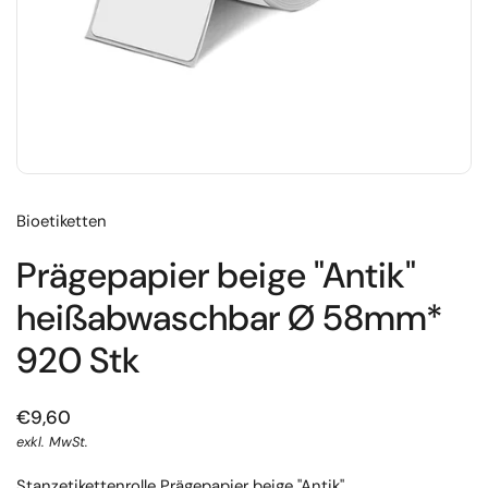
Bioetiketten
Prägepapier beige "Antik"
heißabwaschbar Ø 58mm*
920 Stk
€9,60
exkl. MwSt.
Stanzetikettenrolle Prägepapier beige "Antik"