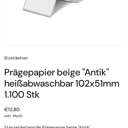
Bioetiketten
Prägepapier beige "Antik"
heißabwaschbar 102x51mm
1.100 Stk
€12,80
exkl. MwSt.
Stanzetikettenrolle Prägepapier beige "Antik"