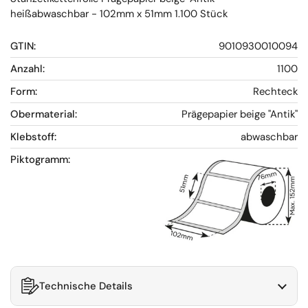
heißabwaschbar - 102mm x 51mm 1.100 Stück
GTIN:
9010930010094
Anzahl:
1100
Form:
Rechteck
Obermaterial:
Prägepapier beige "Antik"
Klebstoff:
abwaschbar
Piktogramm:
Technische Details